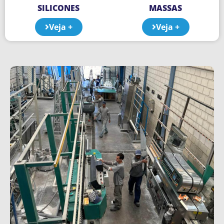
SILICONES
MASSAS
Veja +
Veja +