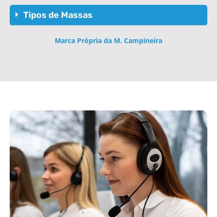
Tipos de Massas
Marca Própria da M. Campineira