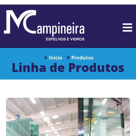
Início
Produtos
Linha de Produtos